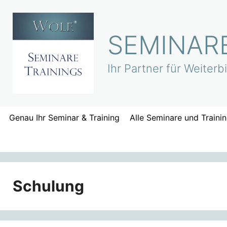
Zum
Inhalt
springen
SEMINARE
Ihr Partner für Weiter
Genau Ihr Seminar & Training
Alle Seminare und Traini
Schulung