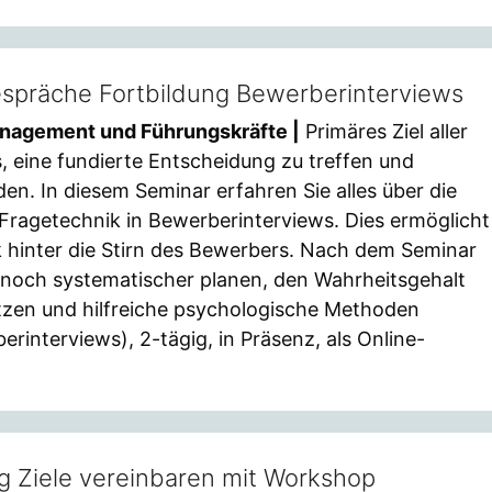
espräche Fortbildung Bewerberinterviews
anagement und Führungskräfte |
Primäres Ziel aller
s, eine fundierte Entscheidung zu treffen und
n. In diesem Seminar erfahren Sie alles über die
 Fragetechnik in Bewerberinterviews. Dies ermöglicht
k hinter die Stirn des Bewerbers. Nach dem Seminar
 noch systematischer planen, den Wahrheitsgehalt
zen und hilfreiche psychologische Methoden
interviews), 2-tägig, in Präsenz, als Online-
g Ziele vereinbaren mit Workshop