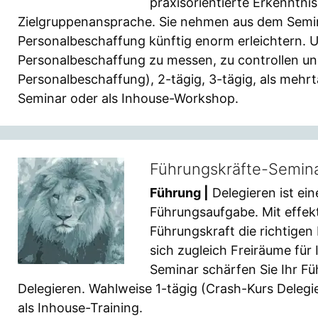
praxisorientierte Erkenntnis
Zielgruppenansprache. Sie nehmen aus dem Semin
Personalbeschaffung künftig enorm erleichtern. Un
Personalbeschaffung zu messen, zu controllen un
Personalbeschaffung), 2-tägig, 3-tägig, als mehrtä
Seminar oder als Inhouse-Workshop.
Führungskräfte-Semina
Führung |
Delegieren ist ei
Führungsaufgabe. Mit effek
Führungskraft die richtigen 
sich zugleich Freiräume für
Seminar schärfen Sie Ihr 
Delegieren. Wahlweise 1-tägig (Crash-Kurs Delegier
als Inhouse-Training.