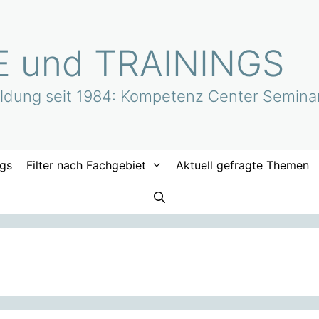
 und TRAININGS
bildung seit 1984: Kompetenz Center Semina
ngs
Filter nach Fachgebiet
Aktuell gefragte Themen