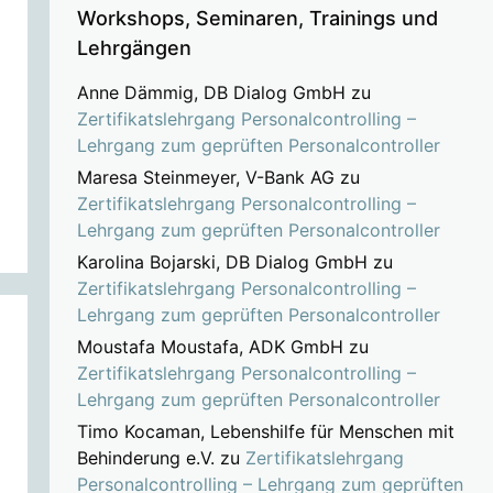
Workshops, Seminaren, Trainings und
Lehrgängen
Anne Dämmig, DB Dialog GmbH
zu
Zertifikatslehrgang Personalcontrolling –
Lehrgang zum geprüften Personalcontroller
Maresa Steinmeyer, V-Bank AG
zu
Zertifikatslehrgang Personalcontrolling –
Lehrgang zum geprüften Personalcontroller
Karolina Bojarski, DB Dialog GmbH
zu
Zertifikatslehrgang Personalcontrolling –
Lehrgang zum geprüften Personalcontroller
Moustafa Moustafa, ADK GmbH
zu
Zertifikatslehrgang Personalcontrolling –
Lehrgang zum geprüften Personalcontroller
Timo Kocaman, Lebenshilfe für Menschen mit
Behinderung e.V.
zu
Zertifikatslehrgang
Personalcontrolling – Lehrgang zum geprüften