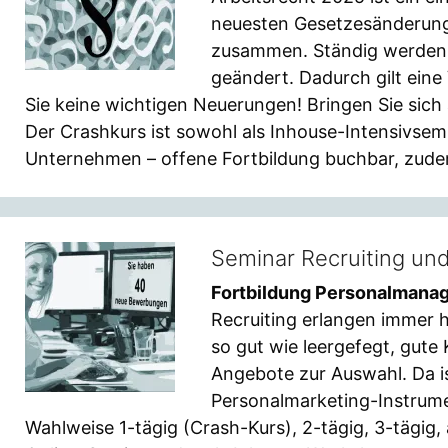
neuesten Gesetzesänderunge
zusammen. Ständig werden a
geändert. Dadurch gilt eine
Sie keine wichtigen Neuerungen! Bringen Sie sich 
Der Crashkurs ist sowohl als Inhouse-Intensivsem
Unternehmen – offene Fortbildung buchbar, zude
Seminar Recruiting un
Fortbildung Personalmana
Recruiting erlangen immer 
so gut wie leergefegt, gute
Angebote zur Auswahl. Da i
Personalmarketing-Instrumen
Wahlweise 1-tägig (Crash-Kurs), 2-tägig, 3-tägig, 