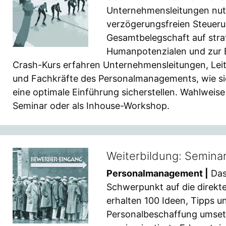
Unternehmensleitungen nut
verzögerungsfreien Steuer
Gesamtbelegschaft auf strat
Humanpotenzialen und zur B
Crash-Kurs erfahren Unternehmensleitungen, Lei
und Fachkräfte des Personalmanagements, wie sie
eine optimale Einführung sicherstellen. Wahlweise 
Seminar oder als Inhouse-Workshop.
Weiterbildung: Semina
Personalmanagement |
Das
Schwerpunkt auf die direkte
erhalten 100 Ideen, Tipps un
Personalbeschaffung umset