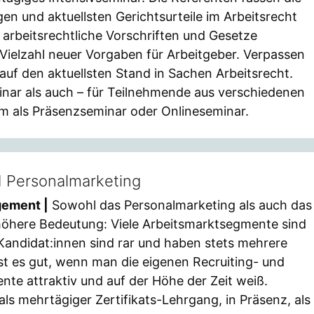
n und aktuellsten Gerichtsurteile im Arbeitsrecht
rbeitsrechtliche Vorschriften und Gesetze
 Vielzahl neuer Vorgaben für Arbeitgeber. Verpassen
auf den aktuellsten Stand in Sachen Arbeitsrecht.
inar als auch – für Teilnehmende aus verschiedenen
m als Präsenzseminar oder Onlineseminar.
d Personalmarketing
gement |
Sowohl das Personalmarketing als auch das
höhere Bedeutung: Viele Arbeitsmarktsegmente sind
 Kandidat:innen sind rar und haben stets mehrere
st es gut, wenn man die eigenen Recruiting- und
te attraktiv und auf der Höhe der Zeit weiß.
als mehrtägiger Zertifikats-Lehrgang, in Präsenz, als