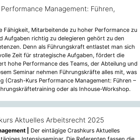
g Performance Management: Führen,
e Fähigkeit, Mitarbeitende zu hoher Performance zu
nd Aufgaben richtig zu delegieren gehört zu den
enzen. Denn als Führungskraft entlastet man sich
lle Zeit für strategische Aufgaben, fördert die
ert hohe Performance des Teams, der Abteilung und
esem Seminar nehmen Führungskräfte alles mit, was
ägig (Crash-Kurs Performance Management: Führen –
Führungskräftetraining oder als Inhouse-Workshop.
kurs Aktuelles Arbeitsrecht 2025
nagement |
Der eintägige Crashkurs Aktuelles
ntägiges Intensivseminar. Die Referenten fassen die