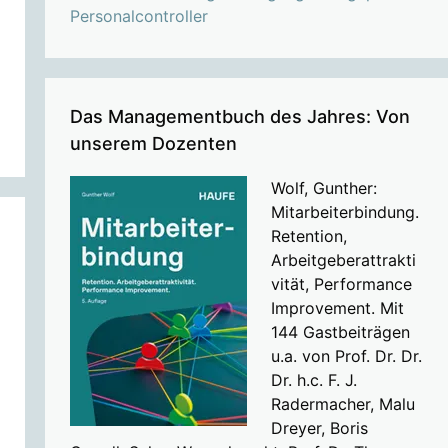
Personalcontroller
Das Managementbuch des Jahres: Von
unserem Dozenten
Wolf, Gunther:
Mitarbeiterbindung.
Retention,
Arbeitgeberattrakti
vität, Performance
Improvement. Mit
144 Gastbeiträgen
u.a. von Prof. Dr. Dr.
Dr. h.c. F. J.
Radermacher, Malu
Dreyer, Boris