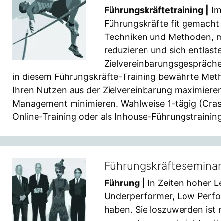
Führungskräftetraining |
Im
Führungskräfte fit gemacht 
Techniken und Methoden, m
reduzieren und sich entlast
Zielvereinbarungsgespräche
in diesem Führungskräfte-Training bewährte Meth
Ihren Nutzen aus der Zielvereinbarung maximiere
Management minimieren. Wahlweise 1-tägig (Crash-
Online-Training oder als Inhouse-Führungstraining
Führungskräfteseminar
Führung |
In Zeiten hoher 
Underperformer, Low Perfo
haben. Sie loszuwerden ist 