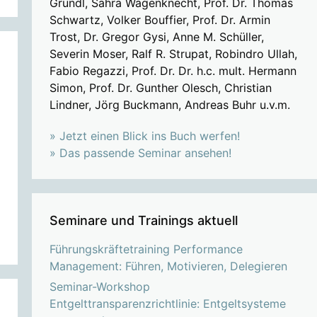
Grundl, Sahra Wagenknecht, Prof. Dr. Thomas
Schwartz, Volker Bouffier, Prof. Dr. Armin
Trost, Dr. Gregor Gysi, Anne M. Schüller,
Severin Moser, Ralf R. Strupat, Robindro Ullah,
Fabio Regazzi, Prof. Dr. Dr. h.c. mult. Hermann
Simon, Prof. Dr. Gunther Olesch, Christian
Lindner, Jörg Buckmann, Andreas Buhr u.v.m.
» Jetzt einen Blick ins Buch werfen!
» Das passende Seminar ansehen!
Seminare und Trainings aktuell
Führungskräftetraining Performance
Management: Führen, Motivieren, Delegieren
Seminar-Workshop
Entgelttransparenzrichtlinie: Entgeltsysteme