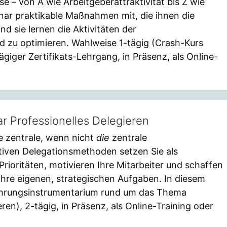
se – von A wie Arbeitgeberattraktivität bis Z wie
ar praktikable Maßnahmen mit, die ihnen die
d sie lernen die Aktivitäten der
d zu optimieren. Wahlweise 1-tägig (Crash-Kurs
giger Zertifikats-Lehrgang, in Präsenz, als Online-
r Professionelles Delegieren
ne zentrale, wenn nicht
die
zentrale
tiven Delegationsmethoden setzen Sie als
Prioritäten, motivieren Ihre Mitarbeiter und schaffen
 Ihre eigenen, strategischen Aufgaben. In diesem
Führungsinstrumentarium rund um das Thema
en), 2-tägig, in Präsenz, als Online-Training oder