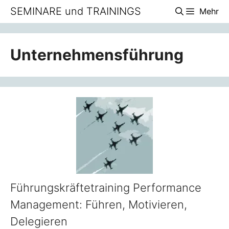
Zum
SEMINARE und TRAININGS
Mehr
Inhalt
springen
Unternehmensführung
Führungskräftetraining Performance
Management: Führen, Motivieren,
Delegieren