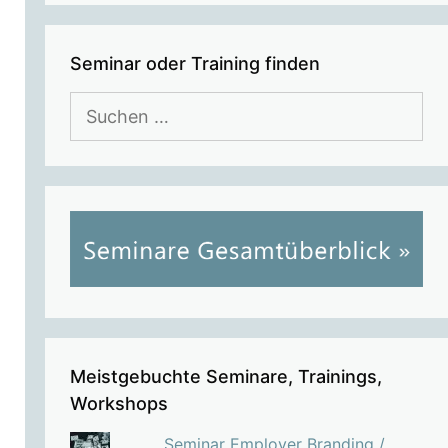
Seminar oder Training finden
Suchen
nach:
Meistgebuchte Seminare, Trainings,
Workshops
Seminar Employer Branding /