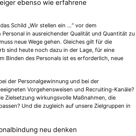
eiger ebenso wie erfahrene
as Schild „Wir stellen ein …“ vor dem
Personal in ausreichender Qualität und Quantität zu
 muss neue Wege gehen. Gleiches gilt für die
 sind heute noch dazu in der Lage, für eine
 Binden des Personals ist es erforderlich, neue
bei der Personalgewinnung und bei der
geeigneten Vorgehensweisen und Recruiting-Kanäle?
de Zielsetzung wirkungsvolle Maßnahmen, die
assen? Und die zugleich auf unsere Zielgruppen in
sonalbindung neu denken