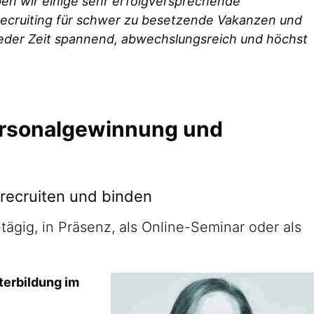
en wir einige sehr erfolgversprechende
cruiting für schwer zu besetzende Vakanzen und
 jeder Zeit spannend, abwechslungsreich und höchst
Personalgewinnung und
 recruiten und binden
tägig, in Präsenz, als Online-Seminar oder als
erbildung im