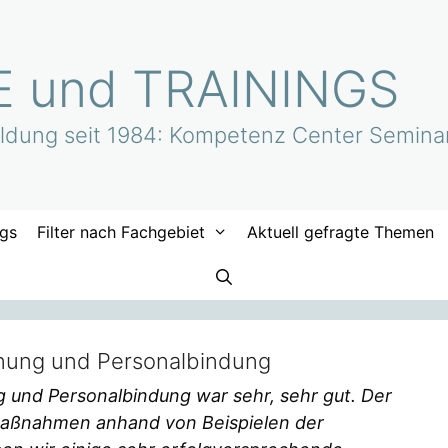
 und TRAININGS
bildung seit 1984: Kompetenz Center Semina
ngs
Filter nach Fachgebiet
Aktuell gefragte Themen
nnung und Personalbindung
g und Personalbindung war sehr, sehr gut. Der
Maßnahmen anhand von Beispielen der