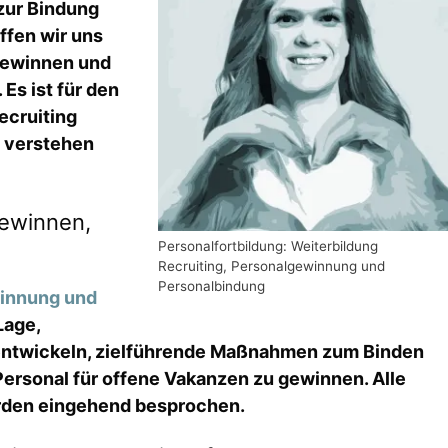
zur Bindung
ffen wir uns
 Gewinnen und
Es ist für den
ecruiting
 verstehen
gewinnen,
Personalfortbildung: Weiterbildung
Recruiting, Personalgewinnung und
Personalbindung
winnung und
Lage,
 entwickeln, zielführende Maßnahmen zum Binden
Personal für offene Vakanzen zu gewinnen. Alle
rden eingehend besprochen.