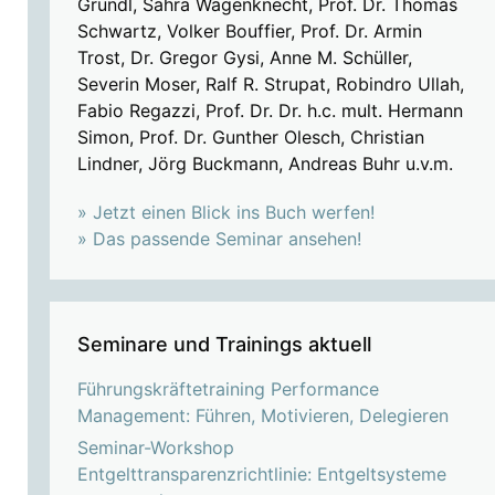
Grundl, Sahra Wagenknecht, Prof. Dr. Thomas
Schwartz, Volker Bouffier, Prof. Dr. Armin
Trost, Dr. Gregor Gysi, Anne M. Schüller,
Severin Moser, Ralf R. Strupat, Robindro Ullah,
Fabio Regazzi, Prof. Dr. Dr. h.c. mult. Hermann
Simon, Prof. Dr. Gunther Olesch, Christian
Lindner, Jörg Buckmann, Andreas Buhr u.v.m.
» Jetzt einen Blick ins Buch werfen!
» Das passende Seminar ansehen!
Seminare und Trainings aktuell
Führungskräftetraining Performance
Management: Führen, Motivieren, Delegieren
Seminar-Workshop
Entgelttransparenzrichtlinie: Entgeltsysteme