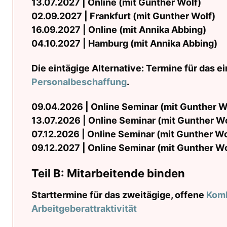
13.07.2027 | Online (mit Gunther Wolf)
02.09.2027 | Frankfurt (mit Gunther Wolf)
16.09.2027 | Online (mit Annika Abbing)
04.10.2027 | Hamburg (mit Annika Abbing)
Die eintägige Alternative: Termine für das e
Personalbeschaffung
.
09.04.2026 | Online Seminar (mit Gunther W
13.07.2026 | Online Seminar (mit Gunther Wo
07.12.2026 | Online Seminar (mit Gunther Wo
09.12.2027 | Online Seminar (mit Gunther Wo
Teil B: Mitarbeitende binden
Starttermine für das zweitägige, offene
Komb
Arbeitgeberattraktivität