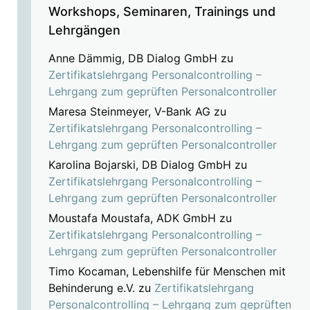
Workshops, Seminaren, Trainings und
Lehrgängen
Anne Dämmig, DB Dialog GmbH
zu
Zertifikatslehrgang Personalcontrolling –
Lehrgang zum geprüften Personalcontroller
Maresa Steinmeyer, V-Bank AG
zu
Zertifikatslehrgang Personalcontrolling –
Lehrgang zum geprüften Personalcontroller
Karolina Bojarski, DB Dialog GmbH
zu
Zertifikatslehrgang Personalcontrolling –
Lehrgang zum geprüften Personalcontroller
Moustafa Moustafa, ADK GmbH
zu
Zertifikatslehrgang Personalcontrolling –
Lehrgang zum geprüften Personalcontroller
Timo Kocaman, Lebenshilfe für Menschen mit
Behinderung e.V.
zu
Zertifikatslehrgang
Personalcontrolling – Lehrgang zum geprüften