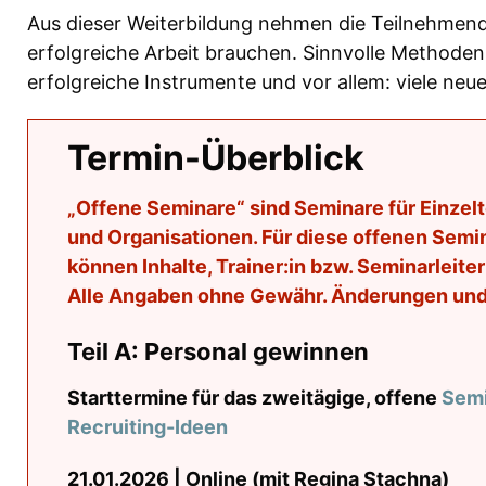
Aus dieser Weiterbildung nehmen die Teilnehmende
erfolgreiche Arbeit brauchen. Sinnvolle Methode
erfolgreiche Instrumente und vor allem: viele ne
Termin-Überblick
„Offene Seminare“ sind Seminare für Einz
und Organisationen. Für diese offenen Semi
können Inhalte, Trainer:in bzw. Seminarleit
Alle Angaben ohne Gewähr. Änderungen und 
Teil A: Personal gewinnen
Starttermine für das zweitägige, offene
Semi
Recruiting-Ideen
21.01.2026 | Online (mit Regina Stachna)