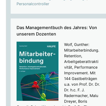
Personalcontroller
Das Managementbuch des Jahres: Von
unserem Dozenten
Wolf, Gunther:
Mitarbeiterbindung.
Retention,
Arbeitgeberattrakti
vität, Performance
Improvement. Mit
144 Gastbeiträgen
u.a. von Prof. Dr. Dr.
Dr. h.c. F. J.
Radermacher, Malu
Dreyer, Boris