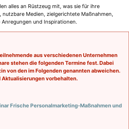
n alles an Rüstzeug mit, was sie für ihre
n, nutzbare Medien, zielgerichtete Maßnahmen,
ue Anregungen und Inspirationen.
elteilnehmende aus verschiedenen Unternehmen
nare stehen die folgenden Termine fest. Dabei
er:in von den im Folgenden genannten abweichen.
Aktualisierungen vorbehalten.
nar Frische Personalmarketing-Maßnahmen und