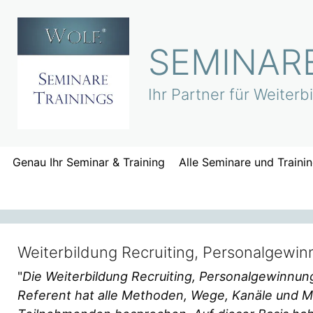
Zum
Inhalt
springen
SEMINARE
Ihr Partner für Weiter
Genau Ihr Seminar & Training
Alle Seminare und Traini
Weiterbildung Recruiting, Personalgewi
"
Die Weiterbildung Recruiting, Personalgewinnun
Referent hat alle Methoden, Wege, Kanäle und 