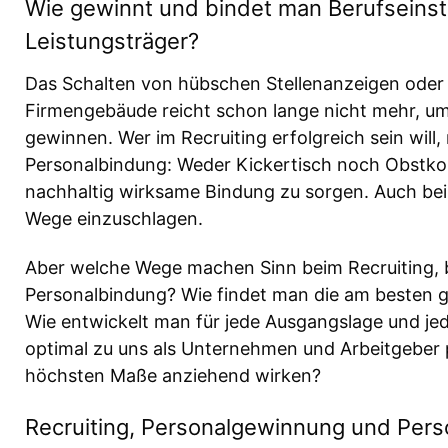
Wie gewinnt und bindet man Berufseinst
Leistungsträger?
Das Schalten von hübschen Stellenanzeigen oder d
Firmengebäude reicht schon lange nicht mehr, um 
gewinnen. Wer im Recruiting erfolgreich sein will,
Personalbindung: Weder Kickertisch noch Obstkorb
nachhaltig wirksame Bindung zu sorgen. Auch beim
Wege einzuschlagen.
Aber welche Wege machen Sinn beim Recruiting, 
Personalbindung? Wie findet man die am besten 
Wie entwickelt man für jede Ausgangslage und je
optimal zu uns als Unternehmen und Arbeitgeber p
höchsten Maße anziehend wirken?
Recruiting, Personalgewinnung und Per