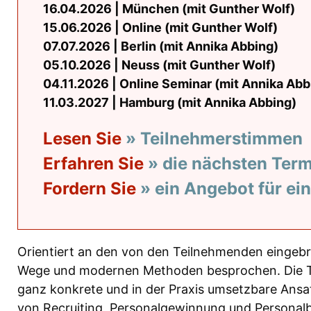
16.04.2026 | München (mit Gunther Wolf)
15.06.2026 | Online (mit Gunther Wolf)
07.07.2026 | Berlin (mit Annika Abbing)
05.10.2026 | Neuss (mit Gunther Wolf)
04.11.2026 | Online Seminar (mit Annika Abb
11.03.2027 | Hamburg (mit Annika Abbing)
Lesen Sie
» Teilnehmerstimmen
Erfahren Sie
» die nächsten Ter
Fordern Sie
» ein Angebot für ei
Orientiert an den von den Teilnehmenden eingebr
Wege und modernen Methoden besprochen. Die T
ganz konkrete und in der Praxis umsetzbare Ansa
von Recruiting, Personalgewinnung und Personalb