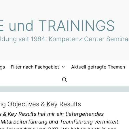
 und TRAININGS
bildung seit 1984: Kompetenz Center Semina
ngs
Filter nach Fachgebiet
Aktuell gefragte Themen
ng Objectives & Key Results
 & Key Results hat mir ein tiefergehendes
 Mitarbeiterführung und Teamführung vermittelt.