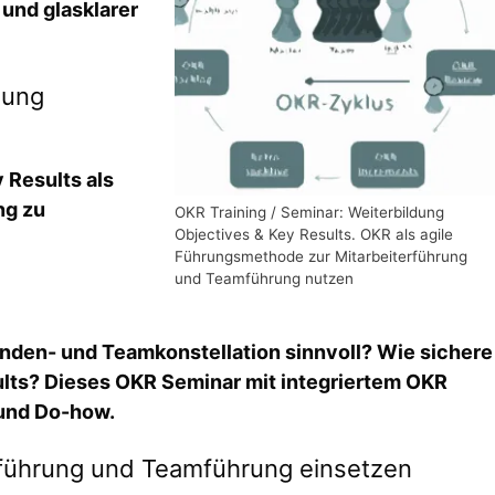
und glasklarer
dung
 Results als
ng zu
OKR Training / Seminar: Weiterbildung
Objectives & Key Results. OKR als agile
Führungsmethode zur Mitarbeiterführung
und Teamführung nutzen
nden- und Teamkonstellation sinnvoll? Wie sichere
ults? Dieses OKR Seminar mit integriertem OKR
 und Do-how.
erführung und Teamführung einsetzen