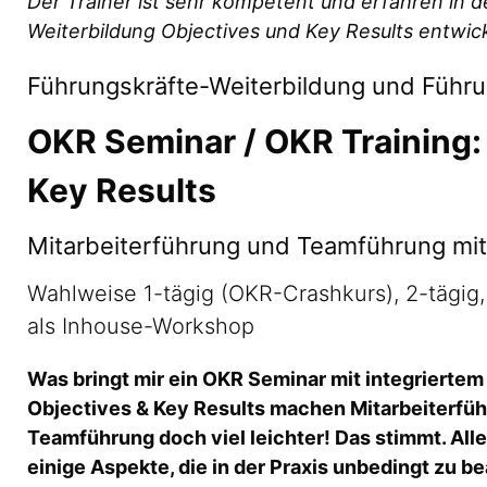
Der Trainer ist sehr kompetent und erfahren in
Weiterbildung Objectives und Key Results entwicke
Führungskräfte-Weiterbildung und Führu
OKR Seminar / OKR Training:
Key Results
Mitarbeiterführung und Teamführung mit
Wahlweise 1-tägig (OKR-Crashkurs), 2-tägig, 
als Inhouse-Workshop
Was bringt mir ein OKR Seminar mit integriertem
Objectives & Key Results machen Mitarbeiterfü
Teamführung doch viel leichter! Das stimmt. Alle
einige Aspekte, die in der Praxis unbedingt zu b