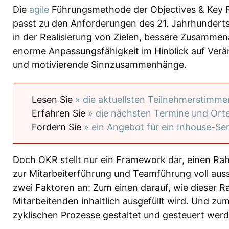
Die
agile
Führungsmethode der Objectives & Key R
passt zu den Anforderungen des 21. Jahrhunderts 
in der Realisierung von Zielen, bessere Zusammena
enorme Anpassungsfähigkeit im Hinblick auf Verä
und motivierende Sinnzusammenhänge.
Lesen Sie
» die aktuellsten Teilnehmerstimme
Erfahren Sie
» die nächsten Termine und Ort
Fordern Sie
» ein Angebot für ein Inhouse-Se
Doch OKR stellt nur ein Framework dar, einen Ra
zur Mitarbeiterführung und Teamführung voll au
zwei Faktoren an: Zum einen darauf, wie dieser 
Mitarbeitenden inhaltlich ausgefüllt wird. Und z
zyklischen Prozesse gestaltet und gesteuert werd