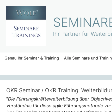
Zum
Inhalt
springen
SEMINARE
Ihr Partner für Weiter
Genau Ihr Seminar & Training
Alle Seminare und Traini
OKR Seminar / OKR Training: Weiterbildu
"
Die Führungskräfteweiterbildung über Objectives
Verständnis für diese agile Führungsmethode zur