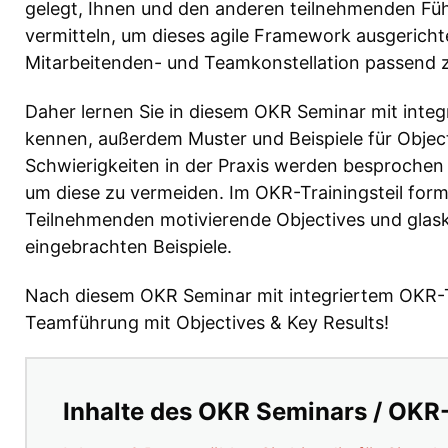
gelegt, Ihnen und den anderen teilnehmenden Füh
vermitteln, um dieses agile Framework ausgerichte
Mitarbeitenden- und Teamkonstellation passend z
Daher lernen Sie in diesem OKR Seminar mit integr
kennen, außerdem Muster und Beispiele für Object
Schwierigkeiten in der Praxis werden besprochen
um diese zu vermeiden. Im OKR-Trainingsteil for
Teilnehmenden motivierende Objectives und glaskl
eingebrachten Beispiele.
Nach diesem OKR Seminar mit integriertem OKR-Tra
Teamführung mit Objectives & Key Results!
Inhalte des OKR Seminars / OKR