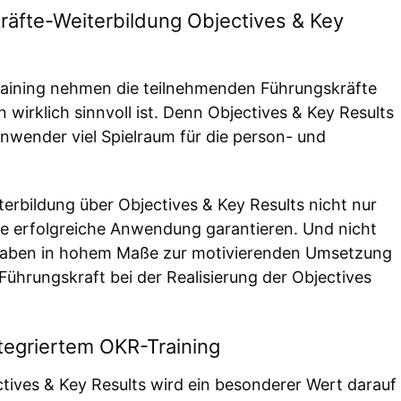
äfte-Weiterbildung Objectives & Key
aining nehmen die teilnehmenden Führungskräfte
n wirklich sinnvoll ist. Denn Objectives & Key Results
Anwender viel Spielraum für die person- und
erbildung über Objectives & Key Results nicht nur
die erfolgreiche Anwendung garantieren. Und nicht
fgaben in hohem Maße zur motivierenden Umsetzung
s Führungskraft bei der Realisierung der Objectives
ntegriertem OKR-Training
ctives & Key Results wird ein besonderer Wert darauf