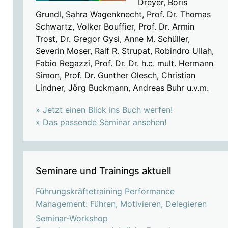
Dreyer, Boris
Grundl, Sahra Wagenknecht, Prof. Dr. Thomas
Schwartz, Volker Bouffier, Prof. Dr. Armin
Trost, Dr. Gregor Gysi, Anne M. Schüller,
Severin Moser, Ralf R. Strupat, Robindro Ullah,
Fabio Regazzi, Prof. Dr. Dr. h.c. mult. Hermann
Simon, Prof. Dr. Gunther Olesch, Christian
Lindner, Jörg Buckmann, Andreas Buhr u.v.m.
» Jetzt einen Blick ins Buch werfen!
» Das passende Seminar ansehen!
Seminare und Trainings aktuell
Führungskräftetraining Performance
Management: Führen, Motivieren, Delegieren
Seminar-Workshop