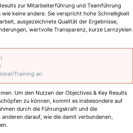
esults zur Mitarbeiterführung und Teamführung
wie keine andere. Sie verspricht hohe Schnelligkeit
rbeit, ausgezeichnete Qualität der Ergebnisse,
nderungen, wertvolle Transparenz, kurze Lernzyklen
n
e
minar/Training an
hmen. Um den Nutzen der Objectives & Key Results
sschöpfen zu können, kommt es insbesondere auf
Rahmen durch die Führungskraft und die
um anderen darauf, wie die damit verbundenen,
en.