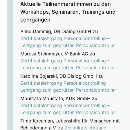
Aktuelle Teilnehmerstimmen zu den
Workshops, Seminaren, Trainings und
Lehrgängen
Anne Dämmig, DB Dialog GmbH
zu
Zertifikatslehrgang Personalcontrolling –
Lehrgang zum geprüften Personalcontroller
Maresa Steinmeyer, V-Bank AG
zu
Zertifikatslehrgang Personalcontrolling –
Lehrgang zum geprüften Personalcontroller
Karolina Bojarski, DB Dialog GmbH
zu
Zertifikatslehrgang Personalcontrolling –
Lehrgang zum geprüften Personalcontroller
Moustafa Moustafa, ADK GmbH
zu
Zertifikatslehrgang Personalcontrolling –
Lehrgang zum geprüften Personalcontroller
Timo Kocaman, Lebenshilfe für Menschen mit
Behinderung e.V.
zu
Zertifikatslehrgang