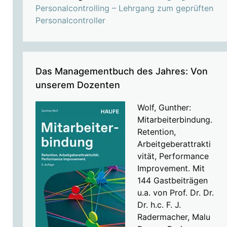
Personalcontrolling – Lehrgang zum geprüften
Personalcontroller
Das Managementbuch des Jahres: Von
unserem Dozenten
Wolf, Gunther:
Mitarbeiterbindung.
Retention,
Arbeitgeberattrakti
vität, Performance
Improvement. Mit
144 Gastbeiträgen
u.a. von Prof. Dr. Dr.
Dr. h.c. F. J.
Radermacher, Malu