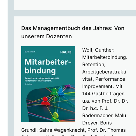
Das Managementbuch des Jahres: Von
unserem Dozenten
Wolf, Gunther:
Mitarbeiterbindung.
Retention,
Arbeitgeberattrakti
vität, Performance
Improvement. Mit
144 Gastbeiträgen
u.a. von Prof. Dr. Dr.
Dr. h.c. F. J.
Radermacher, Malu
Dreyer, Boris
Grundl, Sahra Wagenknecht, Prof. Dr. Thomas