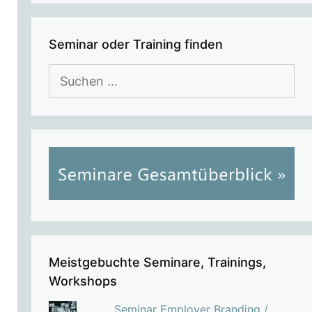
Seminar oder Training finden
Suchen
nach:
Meistgebuchte Seminare, Trainings,
Workshops
Seminar Employer Branding /