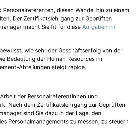
nd Personalreferenten, diesen Wandel hin zu einem
en. Der Zertifikatslehrgang zur Geprüften
anager macht Sie fit für diese
Aufgaben im
wusst, wie sehr der Geschäftserfolg von der
 Die Bedeutung der Human Resources im
ment-Abteilungen steigt rapide.
 Arbeit der Personalreferentinnen und
rk. Nach dem Zertifikatslehrgang zur Geprüften
anager sind Sie dazu in der Lage, den
 des Personalmanagements zu messen, zu steuern