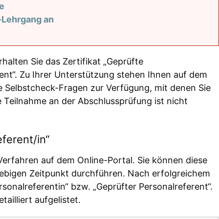
e
e-Lehrgang an
halten Sie das Zertifikat „Geprüfte
rent“. Zu Ihrer Unterstützung stehen Ihnen auf dem
le Selbstcheck-Fragen zur Verfügung, mit denen Sie
 Teilnahme an der Abschlussprüfung ist nicht
ferent/in“
Verfahren auf dem Online-Portal. Sie können diese
ebigen Zeitpunkt durchführen. Nach erfolgreichem
rsonalreferentin“ bzw. „Geprüfter Personalreferent“.
illiert aufgelistet.