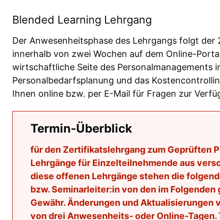
Blended Learning Lehrgang
Der Anwesenheitsphase des Lehrgangs folgt der 2.
innerhalb von zwei Wochen auf dem Online-Portal. 
wirtschaftliche Seite des Personalmanagements im
Personalbedarfsplanung und das Kostencontrollin
Ihnen online bzw. per E-Mail für Fragen zur Verfü
Termin-Überblick
für den Zertifikatslehrgang zum Geprüften 
Lehrgänge für Einzelteilnehmende aus vers
diese offenen Lehrgänge stehen die folgende
bzw. Seminarleiter:in von den im Folgende
Gewähr. Änderungen und Aktualisierungen vor
von drei Anwesenheits- oder Online-Tagen. T