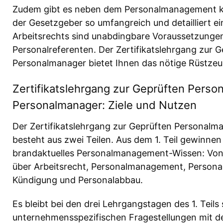
Zudem gibt es neben dem Personalmanagement ka
der Gesetzgeber so umfangreich und detailliert e
Arbeitsrechts sind unabdingbare Voraussetzungen 
Personalreferenten. Der Zertifikatslehrgang zur
Personalmanager bietet Ihnen das nötige Rüstzeug
Zertifikatslehrgang zur Geprüften Pers
Personalmanager: Ziele und Nutzen
Der Zertifikatslehrgang zur Geprüften Personal
besteht aus zwei Teilen. Aus dem 1. Teil gewinnen
brandaktuelles Personalmanagement-Wissen: Von 
über Arbeitsrecht, Personalmanagement, Personal
Kündigung und Personalabbau.
Es bleibt bei den drei Lehrgangstagen des 1. Teils 
unternehmensspezifischen Fragestellungen mit d