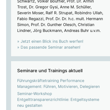
Schwartz, Volker Bouffier, Prof. Dr. Armin
Trost, Dr. Gregor Gysi, Anne M. Schüller,
Severin Moser, Ralf R. Strupat, Robindro Ullah,
Fabio Regazzi, Prof. Dr. Dr. h.c. mult. Hermann
Simon, Prof. Dr. Gunther Olesch, Christian
Lindner, Jörg Buckmann, Andreas Buhr u.v.m.
» Jetzt einen Blick ins Buch werfen!
» Das passende Seminar ansehen!
Seminare und Trainings aktuell
Führungskräftetraining Performance
Management: Führen, Motivieren, Delegieren
Seminar-Workshop
Entgelttransparenzrichtlinie: Entgeltsysteme
neu gestalten