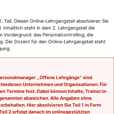
 Teil. Diesen Online-Lehrgangsteil absolvieren Sie
Inhaltlich steht in dem 2. Lehrgangsteil die
 Vordergrund: das Personalcontrolling, die
g. Der Dozent für den Online-Lehrgangsteil steht
gung.
Personalmanager. „Offene Lehrgänge“ sind
chiedenen Unternehmen und Organisationen. Für
n Termine fest. Dabei können Inhalte, Trainer:in
n genannten abweichen. Alle Angaben ohne
behalten. Hier absolvieren Sie Teil 1 in Form
eil 2 erfolgt danach im onlinegestützten