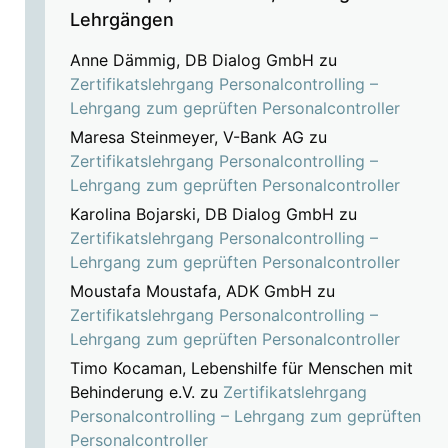
Lehrgängen
Anne Dämmig, DB Dialog GmbH
zu
Zertifikatslehrgang Personalcontrolling –
Lehrgang zum geprüften Personalcontroller
Maresa Steinmeyer, V-Bank AG
zu
Zertifikatslehrgang Personalcontrolling –
Lehrgang zum geprüften Personalcontroller
Karolina Bojarski, DB Dialog GmbH
zu
Zertifikatslehrgang Personalcontrolling –
Lehrgang zum geprüften Personalcontroller
Moustafa Moustafa, ADK GmbH
zu
Zertifikatslehrgang Personalcontrolling –
Lehrgang zum geprüften Personalcontroller
Timo Kocaman, Lebenshilfe für Menschen mit
Behinderung e.V.
zu
Zertifikatslehrgang
Personalcontrolling – Lehrgang zum geprüften
Personalcontroller