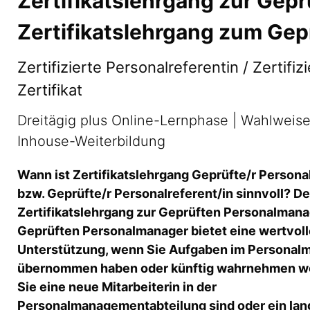
Zertifikatslehrgang zur Gep
Zertifikatslehrgang zum Ge
Zertifizierte Personalreferentin / Zertifi
Zertifikat
Dreitägig plus Online-Lernphase | Wahlweise
Inhouse-Weiterbildung
Wann ist Zertifikatslehrgang Geprüfte/r Person
bzw. Geprüfte/r Personalreferent/in sinnvoll? De
Zertifikatslehrgang zur Geprüften Personalmana
Geprüften Personalmanager bietet eine wertvoll
Unterstützung, wenn Sie Aufgaben im Persona
übernommen haben oder künftig wahrnehmen wol
Sie eine neue Mitarbeiterin in der
Personalmanagementabteilung sind oder ein lan