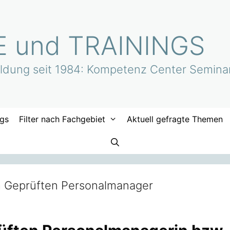
 und TRAININGS
bildung seit 1984: Kompetenz Center Semina
ngs
Filter nach Fachgebiet
Aktuell gefragte Themen
zum Geprüften Personalmanager