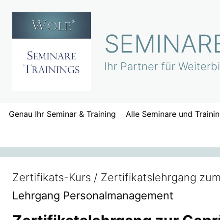
Zum
Inhalt
springen
SEMINARE
Ihr Partner für Weiter
Genau Ihr Seminar & Training
Alle Seminare und Traini
Zertifikats-Kurs / Zertifikatslehrgang 
Lehrgang Personalmanagement