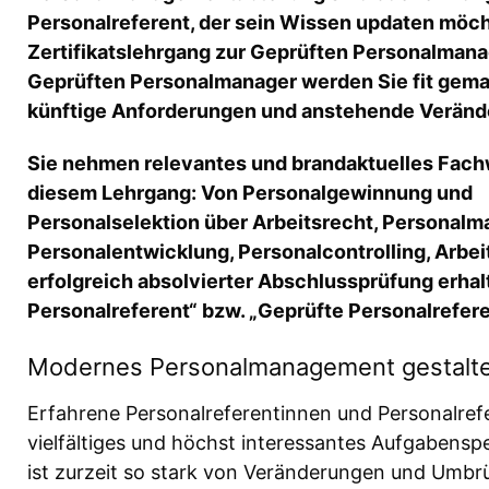
Personalreferent, der sein Wissen updaten möch
Zertifikatslehrgang zur Geprüften Personalmana
Geprüften Personalmanager werden Sie fit gema
künftige Anforderungen und anstehende Veränd
Sie nehmen relevantes und brandaktuelles Fach
diesem Lehrgang: Von Personalgewinnung und
Personalselektion über Arbeitsrecht, Personal
Personalentwicklung, Personalcontrolling, Arbei
erfolgreich absolvierter Abschlussprüfung erhalt
Personalreferent“ bzw. „Geprüfte Personalrefere
Modernes Personalmanagement gestalt
Erfahrene Personalreferentinnen und Personalref
vielfältiges und höchst interessantes Aufgaben
ist zurzeit so stark von Veränderungen und Umb