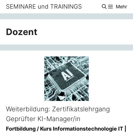
Zum
SEMINARE und TRAININGS
Mehr
Inhalt
springen
Dozent
Weiterbildung: Zertifikatslehrgang
Geprüfter KI-Manager/in
Fortbildung / Kurs Informationstechnologie IT |