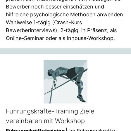
Bewerber noch besser einschätzen und
hilfreiche psychologische Methoden anwenden.
Wahlweise 1-tägig (Crash-Kurs
Bewerberinterviews), 2-tägig, in Präsenz, als
Online-Seminar oder als Inhouse-Workshop.
Führungskräfte-Training Ziele
vereinbaren mit Workshop
Führungskräftetraining |
Im Führungskräfte-