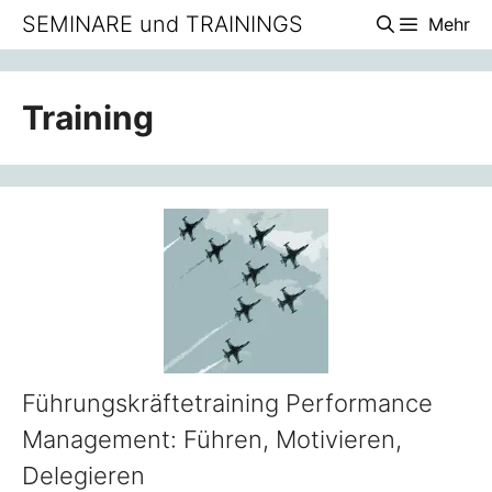
Zum
SEMINARE und TRAININGS
Mehr
Inhalt
springen
Training
Führungskräftetraining Performance
Management: Führen, Motivieren,
Delegieren