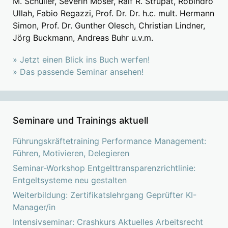
M. Schüller, Severin Moser, Ralf R. Strupat, Robindro
Ullah, Fabio Regazzi, Prof. Dr. Dr. h.c. mult. Hermann
Simon, Prof. Dr. Gunther Olesch, Christian Lindner,
Jörg Buckmann, Andreas Buhr u.v.m.
» Jetzt einen Blick ins Buch werfen!
» Das passende Seminar ansehen!
Seminare und Trainings aktuell
Führungskräftetraining Performance Management:
Führen, Motivieren, Delegieren
Seminar-Workshop Entgelttransparenzrichtlinie:
Entgeltsysteme neu gestalten
Weiterbildung: Zertifikatslehrgang Geprüfter KI-
Manager/in
Intensivseminar: Crashkurs Aktuelles Arbeitsrecht