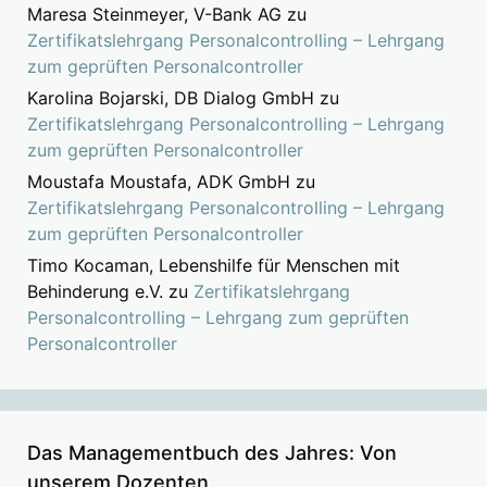
Maresa Steinmeyer, V-Bank AG
zu
Zertifikatslehrgang Personalcontrolling – Lehrgang
zum geprüften Personalcontroller
Karolina Bojarski, DB Dialog GmbH
zu
Zertifikatslehrgang Personalcontrolling – Lehrgang
zum geprüften Personalcontroller
Moustafa Moustafa, ADK GmbH
zu
Zertifikatslehrgang Personalcontrolling – Lehrgang
zum geprüften Personalcontroller
Timo Kocaman, Lebenshilfe für Menschen mit
Behinderung e.V.
zu
Zertifikatslehrgang
Personalcontrolling – Lehrgang zum geprüften
Personalcontroller
Das Managementbuch des Jahres: Von
unserem Dozenten