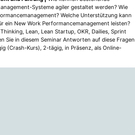
management-Systeme agiler gestaltet werden? Wie
Performancemanagement? Welche Unterstützung kann
ür ein New Work Performancemanagement leisten?
hinking, Lean, Lean Startup, OKR, Dailies, Sprint
en Sie in diesem Seminar Antworten auf diese Fragen
 (Crash-Kurs), 2-tägig, in Präsenz, als Online-