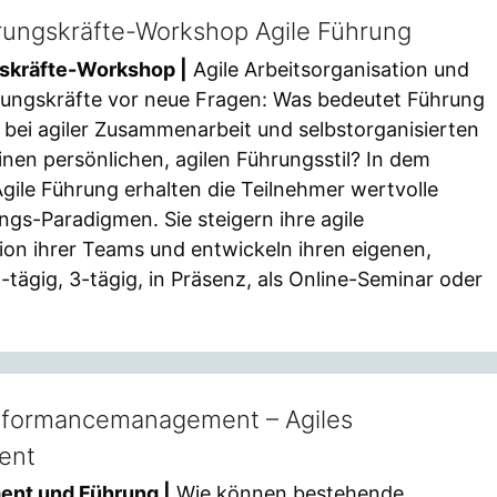
hrungskräfte-Workshop Agile Führung
gskräfte-Workshop |
Agile Arbeitsorganisation und
hrungskräfte vor neue Fragen: Was bedeutet Führung
n, bei agiler Zusammenarbeit und selbstorganisierten
nen persönlichen, agilen Führungsstil? In dem
ile Führung erhalten die Teilnehmer wertvolle
gs-Paradigmen. Sie steigern ihre agile
ion ihrer Teams und entwickeln ihren eigenen,
-tägig, 3-tägig, in Präsenz, als Online-Seminar oder
formancemanagement – Agiles
ent
nt und Führung |
Wie können bestehende