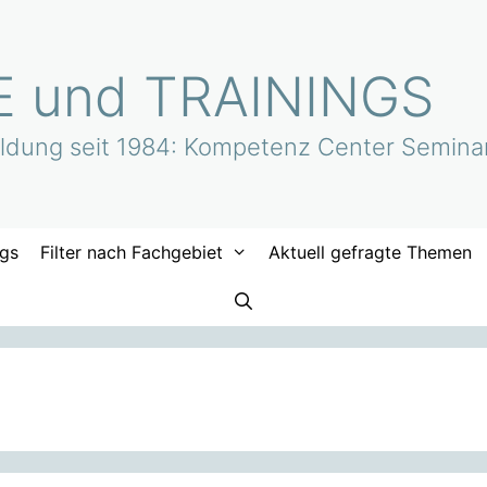
 und TRAININGS
bildung seit 1984: Kompetenz Center Semina
ngs
Filter nach Fachgebiet
Aktuell gefragte Themen