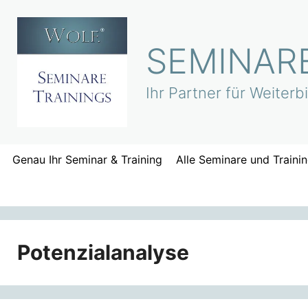
Zum
Inhalt
springen
SEMINARE
Ihr Partner für Weiter
Genau Ihr Seminar & Training
Alle Seminare und Traini
Potenzialanalyse