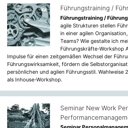
Führungstraining / Fü
Führungstraining / Führun
agile Strukturen stellen Fü
in einer agilen Organisatio
Teams? Wie gestalte ich mei
Führungskräfte-Workshop Ag
Impulse für einen zeitgemäßen Wechsel der Führun
Führungswirksamkeit, fördern die Selbstorganisat
persönlichen und agilen Führungsstil. Wahlweise 2
als Inhouse-Workshop.
Seminar New Work Per
Performancemanagem
Seminar Personalmanageme