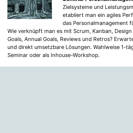
Zielsysteme und Leistungs
etabliert man ein agiles 
das Personalmanagement f
Wie verknüpft man es mit Scrum, Kanban, Design T
Goals, Annual Goals, Reviews und Retros? Erwart
und direkt umsetzbare Lösungen. Wahlweise 1-tägig
Seminar oder als Inhouse-Workshop.