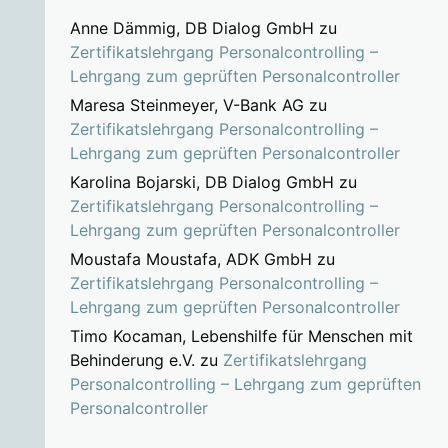
Anne Dämmig, DB Dialog GmbH
zu
Zertifikatslehrgang Personalcontrolling –
Lehrgang zum geprüften Personalcontroller
Maresa Steinmeyer, V-Bank AG
zu
Zertifikatslehrgang Personalcontrolling –
Lehrgang zum geprüften Personalcontroller
Karolina Bojarski, DB Dialog GmbH
zu
Zertifikatslehrgang Personalcontrolling –
Lehrgang zum geprüften Personalcontroller
Moustafa Moustafa, ADK GmbH
zu
Zertifikatslehrgang Personalcontrolling –
Lehrgang zum geprüften Personalcontroller
Timo Kocaman, Lebenshilfe für Menschen mit
Behinderung e.V.
zu
Zertifikatslehrgang
Personalcontrolling – Lehrgang zum geprüften
Personalcontroller