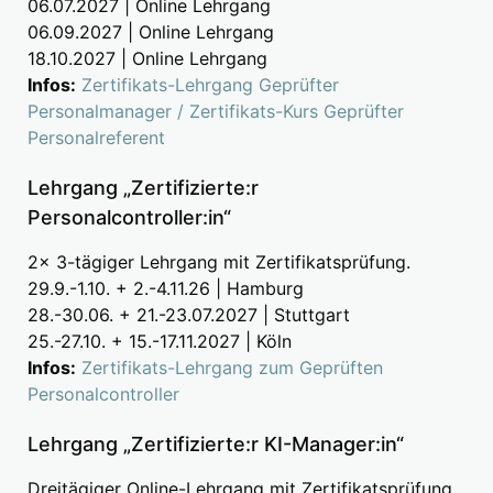
06.07.2027 | Online Lehrgang
06.09.2027 | Online Lehrgang
18.10.2027 | Online Lehrgang
Infos:
Zertifikats-Lehrgang Geprüfter
Personalmanager / Zertifikats-Kurs Geprüfter
Personalreferent
Lehrgang „Zertifizierte:r
Personalcontroller:in“
2x 3-tägiger Lehrgang mit Zertifikatsprüfung.
29.9.-1.10. + 2.-4.11.26 | Hamburg
28.-30.06. + 21.-23.07.2027 | Stuttgart
25.-27.10. + 15.-17.11.2027 | Köln
Infos:
Zertifikats-Lehrgang zum Geprüften
Personalcontroller
Lehrgang „Zertifizierte:r KI-Manager:in“
Dreitägiger Online-Lehrgang mit Zertifikatsprüfung.