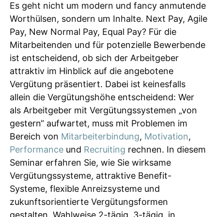
Es geht nicht um modern und fancy anmutende
Worthülsen, sondern um Inhalte. Next Pay, Agile
Pay, New Normal Pay, Equal Pay? Für die
Mitarbeitenden und für potenzielle Bewerbende
ist entscheidend, ob sich der Arbeitgeber
attraktiv im Hinblick auf die angebotene
Vergütung präsentiert. Dabei ist keinesfalls
allein die Vergütungshöhe entscheidend: Wer
als Arbeitgeber mit Vergütungssystemen „von
gestern“ aufwartet, muss mit Problemen im
Bereich von
Mitarbeiterbindung
,
Motivation
,
Performance
und
Recruiting
rechnen. In diesem
Seminar erfahren Sie, wie Sie wirksame
Vergütungssysteme, attraktive Benefit-
Systeme, flexible Anreizsysteme und
zukunftsorientierte Vergütungsformen
gestalten. Wahlweise 2-tägig, 3-tägig, in