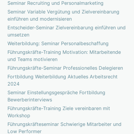
Seminar Recruiting und Personalmarketing
Seminar Variable Vergütung und Zielvereinbarung
einführen und modernisieren
Entscheider-Seminar Zielvereinbarung einführen und
umsetzen
Weiterbildung: Seminar Personalbeschaffung
Führungskräfte-Training Motivation: Mitarbeitende
und Teams motivieren
Führungskräfte-Seminar Professionelles Delegieren
Fortbildung Weiterbildung Aktuelles Arbeitsrecht
2024
Seminar Einstellungsgespräche Fortbildung
Bewerberinterviews
Führungskräfte-Training Ziele vereinbaren mit
Workshop
Führungskräfteseminar Schwierige Mitarbeiter und
Low Performer