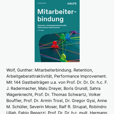
Wolf, Gunther: Mitarbeiterbindung. Retention,
Arbeitgeberattraktivität, Performance Improvement.
Mit 144 Gastbeiträgen u.a. von Prof. Dr. Dr. Dr. h.c. F.
J. Radermacher, Malu Dreyer, Boris Grundl, Sahra
Wagenknecht, Prof. Dr. Thomas Schwartz, Volker
Bouffier, Prof. Dr. Armin Trost, Dr. Gregor Gysi, Anne
M. Schüller, Severin Moser, Ralf R. Strupat, Robindro
Ullah, Fabio Regazzi, Prof. Dr. Dr. h.c. mult. Hermann