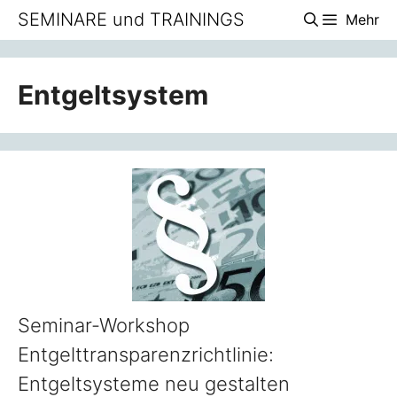
Zum
SEMINARE und TRAININGS
Mehr
Inhalt
springen
Entgeltsystem
Seminar-Workshop
Entgelttransparenzrichtlinie:
Entgeltsysteme neu gestalten